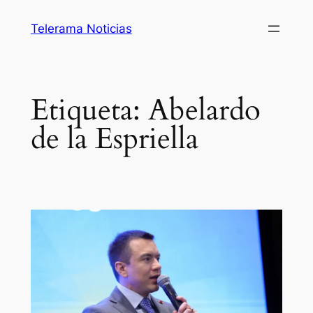
Saltar
Telerama Noticias
al
contenido
Etiqueta:
Abelardo
de la Espriella