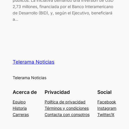
públicos. La iniciativa demandó una inversión de USD
2,73 millones, financiada por el Banco Interamericano
de Desarrollo (BID), y, según el Ejecutivo, beneficiará
a…
Telerama Noticias
Telerama Noticias
Acerca de
Privacidad
Social
Equipo
Política de privacidad
Facebook
Historia
Términos y condiciones
Instagram
Carreras
Contacta con consotros
Twitter/X