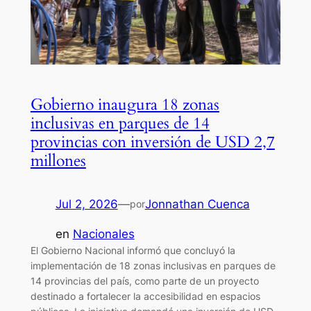
Gobierno inaugura 18 zonas
inclusivas en parques de 14
provincias con inversión de USD 2,7
millones
Jul 2, 2026
—
Jonnathan Cuenca
por
en
Nacionales
El Gobierno Nacional informó que concluyó la
implementación de 18 zonas inclusivas en parques de
14 provincias del país, como parte de un proyecto
destinado a fortalecer la accesibilidad en espacios