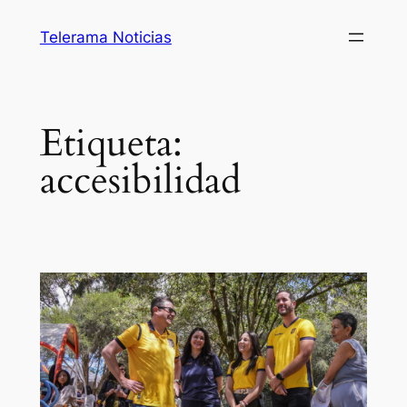
Saltar
Telerama Noticias
al
contenido
Etiqueta:
accesibilidad