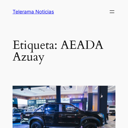
Saltar
Telerama Noticias
al
contenido
Etiqueta:
AEADA
Azuay