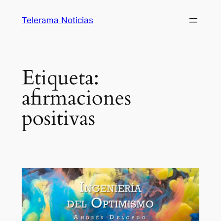
Saltar
Telerama Noticias
al
contenido
Etiqueta:
afirmaciones
positivas