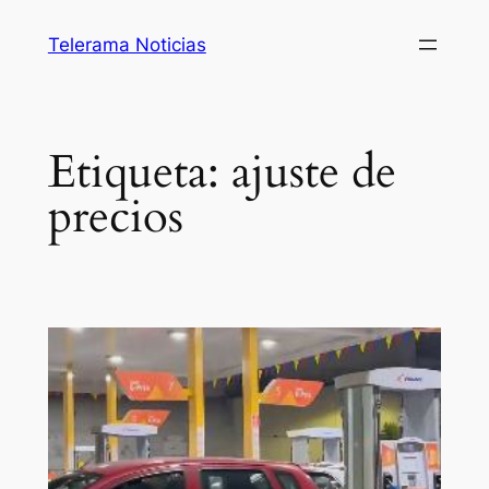
Saltar
Telerama Noticias
al
contenido
Etiqueta:
ajuste de
precios