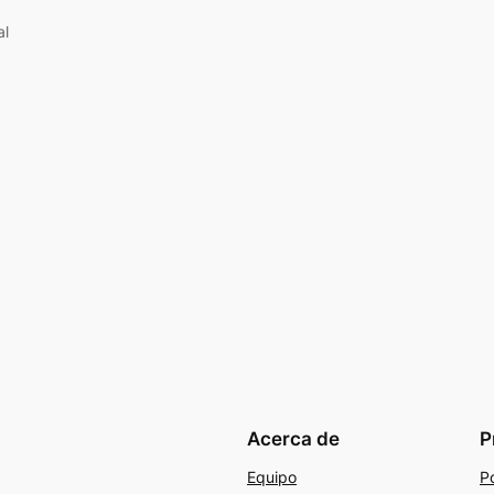
al
Acerca de
P
Equipo
Po