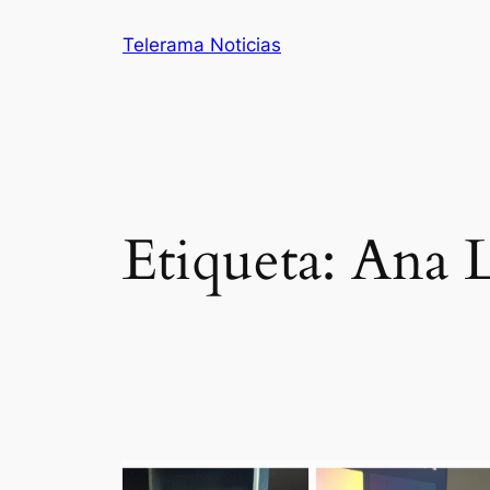
Saltar
Telerama Noticias
al
contenido
Etiqueta:
Ana L