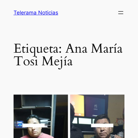
Saltar
Telerama Noticias
al
contenido
Etiqueta:
Ana María
Tosi Mejía