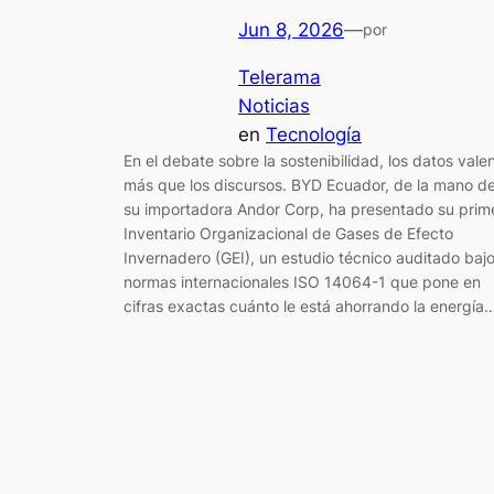
Jun 8, 2026
—
por
Telerama
Noticias
en
Tecnología
En el debate sobre la sostenibilidad, los datos vale
más que los discursos. BYD Ecuador, de la mano d
su importadora Andor Corp, ha presentado su prim
Inventario Organizacional de Gases de Efecto
Invernadero (GEI), un estudio técnico auditado baj
normas internacionales ISO 14064-1 que pone en
cifras exactas cuánto le está ahorrando la energía