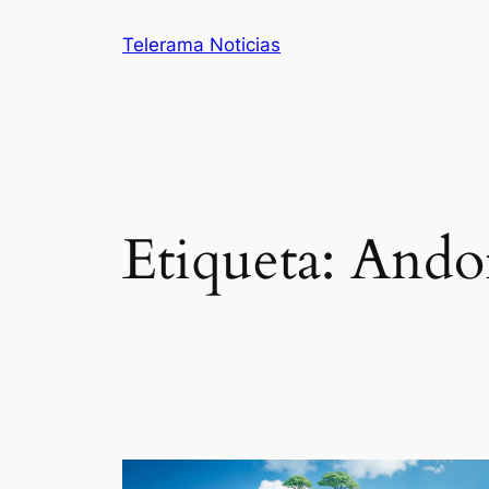
Saltar
Telerama Noticias
al
contenido
Etiqueta:
Andor