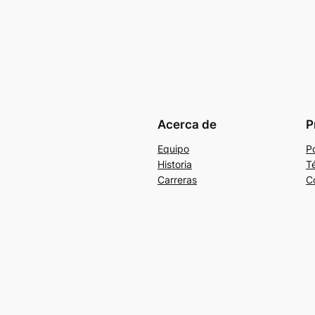
Acerca de
P
Equipo
Po
Historia
T
Carreras
C