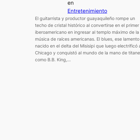
en
Entretenimiento
El guitarrista y productor guayaquileño rompe un
techo de cristal histórico al convertirse en el primer
iberoamericano en ingresar al templo máximo de la
música de raíces americanas. El blues, ese lamento
nacido en el delta del Misisipi que luego electrificó 
Chicago y conquistó al mundo de la mano de titan
como B.B. King,…