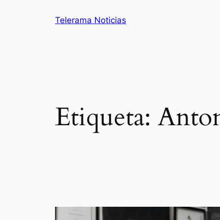
Saltar
Telerama Noticias
al
contenido
Etiqueta:
Anton