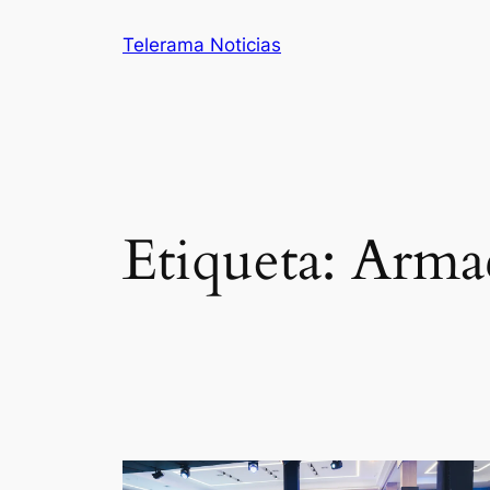
Saltar
Telerama Noticias
al
contenido
Etiqueta:
Arma