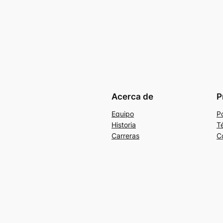
Acerca de
P
Equipo
Po
Historia
T
Carreras
C