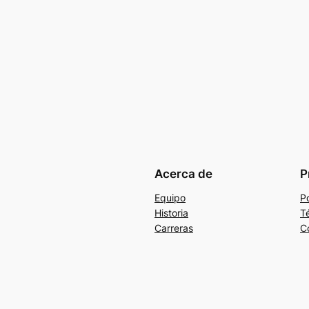
Acerca de
P
Equipo
Po
Historia
T
Carreras
C