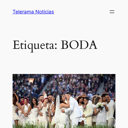
Saltar
Telerama Noticias
al
contenido
Etiqueta:
BODA