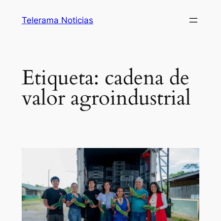
Saltar
Telerama Noticias
al
contenido
Etiqueta:
cadena de
valor agroindustrial