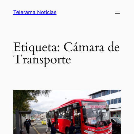
Saltar
Telerama Noticias
al
contenido
Etiqueta:
Cámara de
Transporte