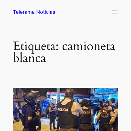
Saltar
Telerama Noticias
al
contenido
Etiqueta:
camioneta
blanca