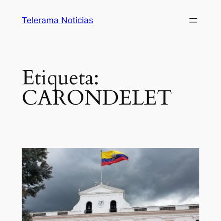
Saltar
Telerama Noticias
al
contenido
Etiqueta:
CARONDELET