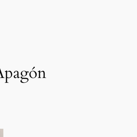
Apagón