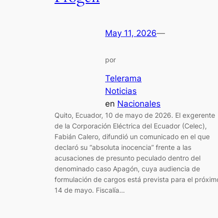
May 11, 2026
—
por
Telerama
Noticias
en
Nacionales
Quito, Ecuador, 10 de mayo de 2026. El exgerente
de la Corporación Eléctrica del Ecuador (Celec),
Fabián Calero, difundió un comunicado en el que
declaró su “absoluta inocencia” frente a las
acusaciones de presunto peculado dentro del
denominado caso Apagón, cuya audiencia de
formulación de cargos está prevista para el próxim
14 de mayo. Fiscalía…