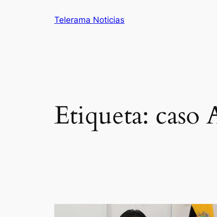
Saltar
Telerama Noticias
al
contenido
Etiqueta:
caso 