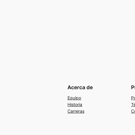
Acerca de
P
Equipo
Po
Historia
T
Carreras
C