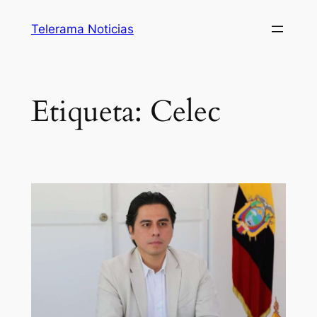
Saltar
Telerama Noticias
al
contenido
Etiqueta:
Celec