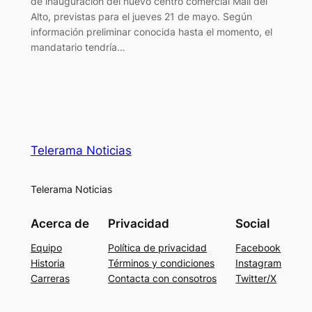
de inauguración del nuevo centro comercial Mall del
Alto, previstas para el jueves 21 de mayo. Según
información preliminar conocida hasta el momento, el
mandatario tendría…
Telerama Noticias
Telerama Noticias
Acerca de
Privacidad
Social
Equipo
Política de privacidad
Facebook
Historia
Términos y condiciones
Instagram
Carreras
Contacta con consotros
Twitter/X