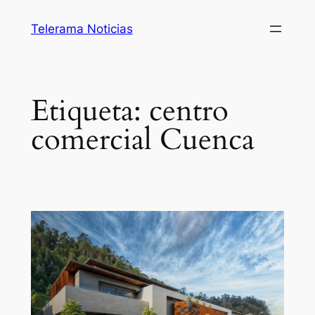
Saltar
Telerama Noticias
al
contenido
Etiqueta:
centro
comercial Cuenca