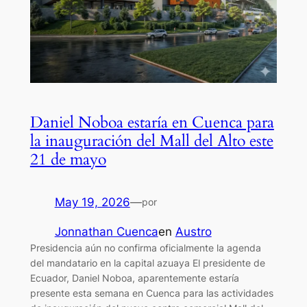
Daniel Noboa estaría en Cuenca para
la inauguración del Mall del Alto este
21 de mayo
May 19, 2026
—
por
Jonnathan Cuenca
en
Austro
Presidencia aún no confirma oficialmente la agenda
del mandatario en la capital azuaya El presidente de
Ecuador, Daniel Noboa, aparentemente estaría
presente esta semana en Cuenca para las actividades