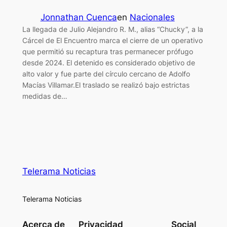
Jonnathan Cuenca
en
Nacionales
La llegada de Julio Alejandro R. M., alias “Chucky”, a la
Cárcel de El Encuentro marca el cierre de un operativo
que permitió su recaptura tras permanecer prófugo
desde 2024. El detenido es considerado objetivo de
alto valor y fue parte del círculo cercano de Adolfo
Macías Villamar.El traslado se realizó bajo estrictas
medidas de…
Telerama Noticias
Telerama Noticias
Acerca de
Privacidad
Social