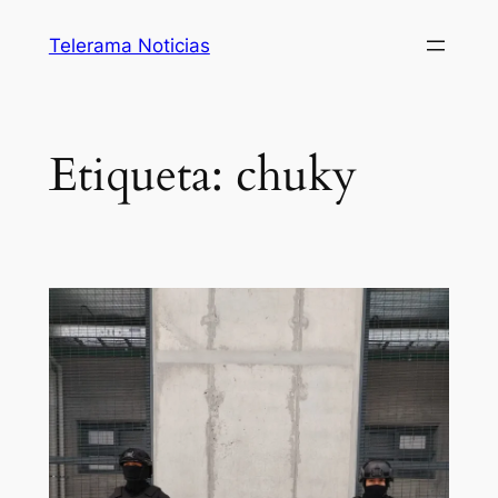
Saltar
Telerama Noticias
al
contenido
Etiqueta:
chuky