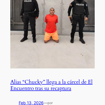
Alias “Chucky” llega a la cárcel de El
Encuentro tras su recaptura
Feb 13, 2026
—
por