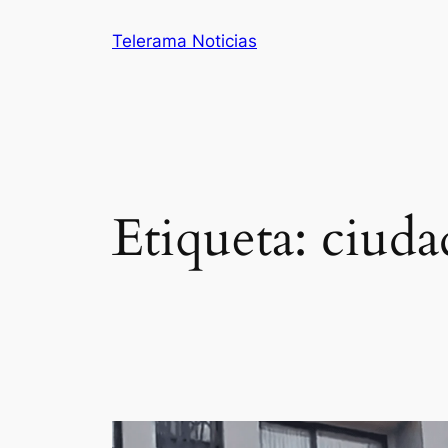
Saltar
Telerama Noticias
al
contenido
Etiqueta:
ciuda