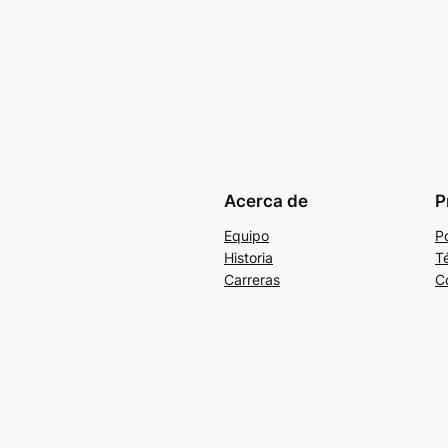
Acerca de
P
Equipo
Po
Historia
T
Carreras
C