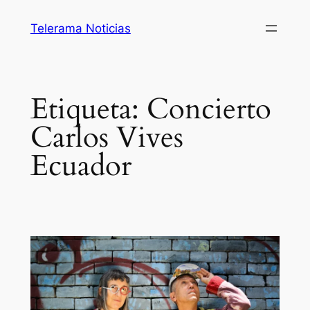
Saltar
Telerama Noticias
al
contenido
Etiqueta:
Concierto
Carlos Vives
Ecuador