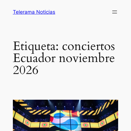
Saltar
Telerama Noticias
al
contenido
Etiqueta:
conciertos
Ecuador noviembre
2026