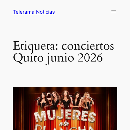
Saltar
Telerama Noticias
al
contenido
Etiqueta:
conciertos
Quito junio 2026