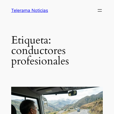
Saltar
Telerama Noticias
al
contenido
Etiqueta:
conductores
profesionales