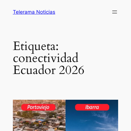
Saltar
Telerama Noticias
al
contenido
Etiqueta:
conectividad
Ecuador 2026