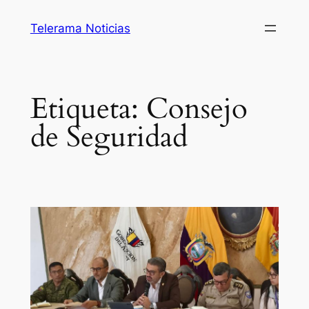
Saltar
Telerama Noticias
al
contenido
Etiqueta:
Consejo
de Seguridad