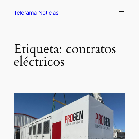
Saltar
Telerama Noticias
al
contenido
Etiqueta:
contratos
eléctricos