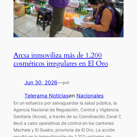
Arcsa inmoviliza más de 1.200
cosméticos irregulares en El Oro
Jun 30, 2026
—
por
Telerama Noticias
en
Nacionales
En un esfuerzo por salvaguardar la salud pública, la
Agencia Nacional de Regulación, Control y Vigilancia
Sanitaria (Arcsa), a través de su Coordinación Zonal 7,
llevó a cabo operativos de control en los cantones
Machala y El Guabo, provincia de El Oro. La acción
resultó en la inmovilización de 1.202 unidades de