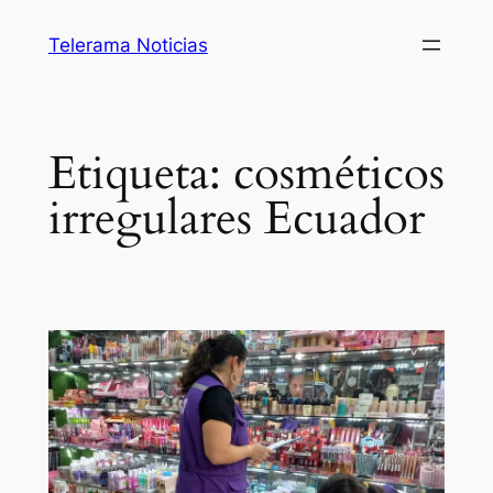
Saltar
Telerama Noticias
al
contenido
Etiqueta:
cosméticos
irregulares Ecuador