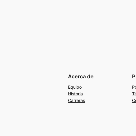
Acerca de
P
Equipo
Po
Historia
T
Carreras
C