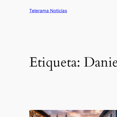
Saltar
Telerama Noticias
al
contenido
Etiqueta:
Danie