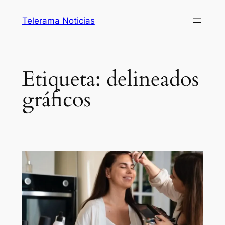
Saltar
Telerama Noticias
al
contenido
Etiqueta:
delineados
gráficos