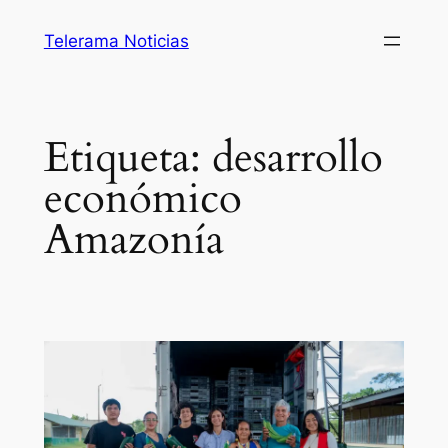
Saltar
Telerama Noticias
al
contenido
Etiqueta:
desarrollo
económico
Amazonía