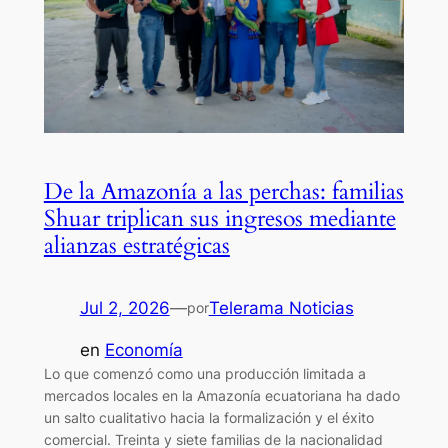
De la Amazonía a las perchas: familias
Shuar triplican sus ingresos mediante
alianzas estratégicas
Jul 2, 2026
—
Telerama Noticias
por
en
Economía
Lo que comenzó como una producción limitada a
mercados locales en la Amazonía ecuatoriana ha dado
un salto cualitativo hacia la formalización y el éxito
comercial. Treinta y siete familias de la nacionalidad