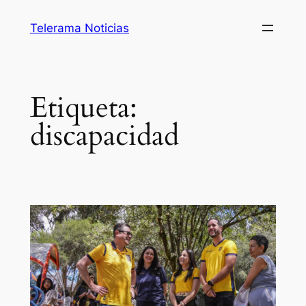
Saltar
Telerama Noticias
al
contenido
Etiqueta:
discapacidad