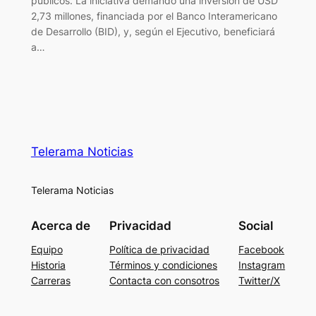
públicos. La iniciativa demandó una inversión de USD
2,73 millones, financiada por el Banco Interamericano
de Desarrollo (BID), y, según el Ejecutivo, beneficiará
a…
Telerama Noticias
Telerama Noticias
Acerca de
Privacidad
Social
Equipo
Política de privacidad
Facebook
Historia
Términos y condiciones
Instagram
Carreras
Contacta con consotros
Twitter/X