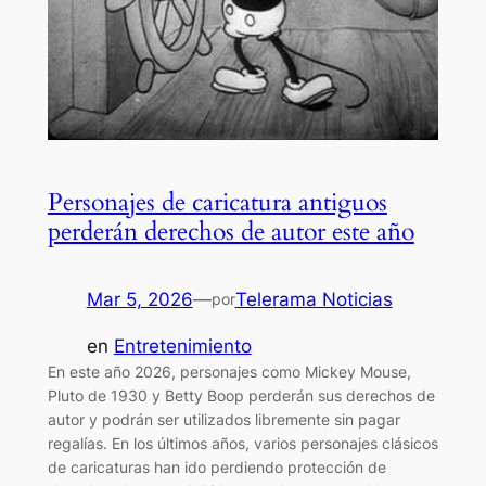
Personajes de caricatura antiguos
perderán derechos de autor este año
Mar 5, 2026
—
Telerama Noticias
por
en
Entretenimiento
En este año 2026, personajes como Mickey Mouse,
Pluto de 1930 y Betty Boop perderán sus derechos de
autor y podrán ser utilizados libremente sin pagar
regalías. En los últimos años, varios personajes clásicos
de caricaturas han ido perdiendo protección de