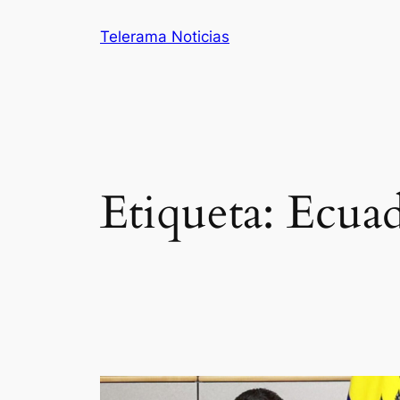
Saltar
Telerama Noticias
al
contenido
Etiqueta:
Ecuad