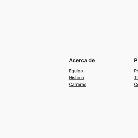
Acerca de
P
Equipo
Po
Historia
T
Carreras
C