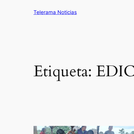
Saltar
Telerama Noticias
al
contenido
Etiqueta:
EDI