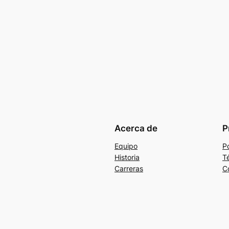
Acerca de
P
Equipo
Po
Historia
T
Carreras
C