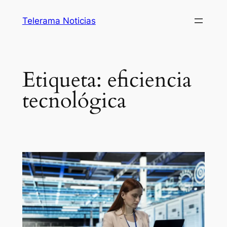
Saltar
Telerama Noticias
al
contenido
Etiqueta:
eficiencia
tecnológica