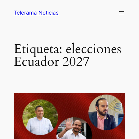
Saltar
Telerama Noticias
al
contenido
Etiqueta:
elecciones
Ecuador 2027