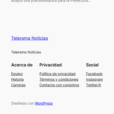
aceptó una precandidatura para la Prefectura…
Telerama Noticias
Telerama Noticias
Acerca de
Privacidad
Social
Equipo
Política de privacidad
Facebook
Historia
Términos y condiciones
Instagram
Carreras
Contacta con consotros
Twitter/X
Diseñado con
WordPress