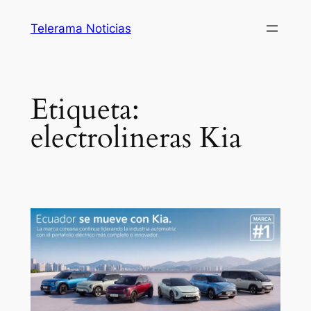
Saltar
Telerama Noticias
al
contenido
Etiqueta:
electrolineras Kia