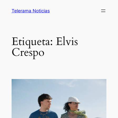
Saltar
Telerama Noticias
al
contenido
Etiqueta:
Elvis
Crespo