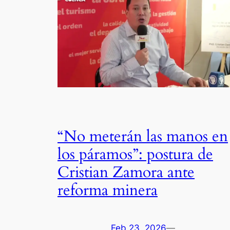
“No meterán las manos en
los páramos”: postura de
Cristian Zamora ante
reforma minera
Feb 23, 2026
—