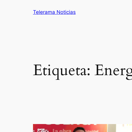
Saltar
Telerama Noticias
al
contenido
Etiqueta:
Energ