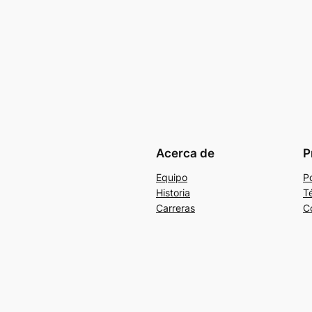
Acerca de
P
Equipo
Po
Historia
T
Carreras
C