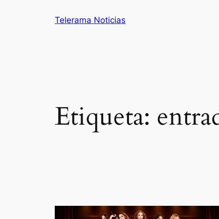
Saltar
Telerama Noticias
al
contenido
Etiqueta:
entra