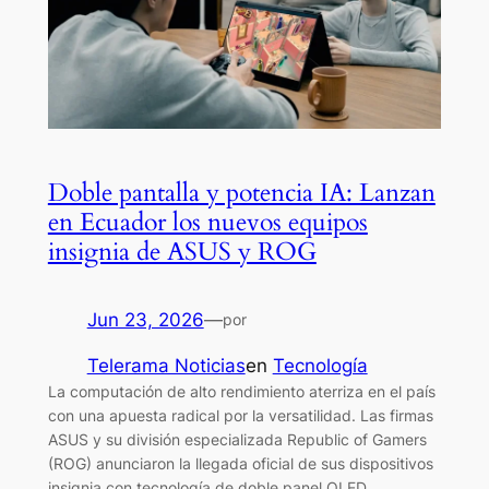
Doble pantalla y potencia IA: Lanzan
en Ecuador los nuevos equipos
insignia de ASUS y ROG
Jun 23, 2026
—
por
Telerama Noticias
en
Tecnología
La computación de alto rendimiento aterriza en el país
con una apuesta radical por la versatilidad. Las firmas
ASUS y su división especializada Republic of Gamers
(ROG) anunciaron la llegada oficial de sus dispositivos
insignia con tecnología de doble panel OLED,