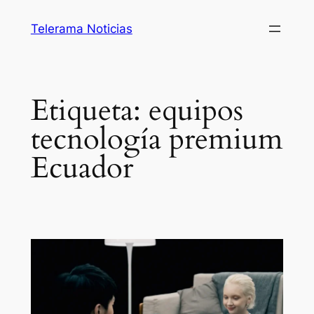
Saltar
Telerama Noticias
al
contenido
Etiqueta:
equipos
tecnología premium
Ecuador