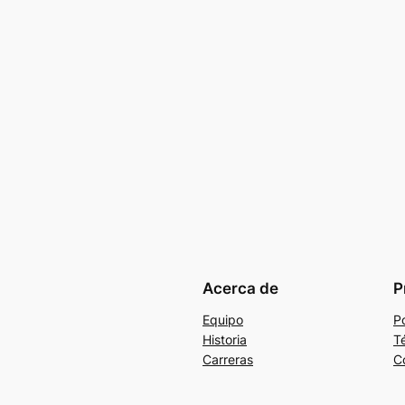
Acerca de
P
Equipo
Po
Historia
T
Carreras
C