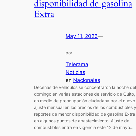
disponibilidad de gasolina
Extra
May 11, 2026
—
por
Telerama
Noticias
en
Nacionales
Decenas de vehículos se concentraron la noche del
domingo en varias estaciones de servicio de Quito,
en medio de preocupación ciudadana por el nuevo
ajuste mensual en los precios de los combustibles 
reportes de menor disponibilidad de gasolina Extra
en algunos puntos de abastecimiento. Ajuste de
combustibles entra en vigencia este 12 de mayo…