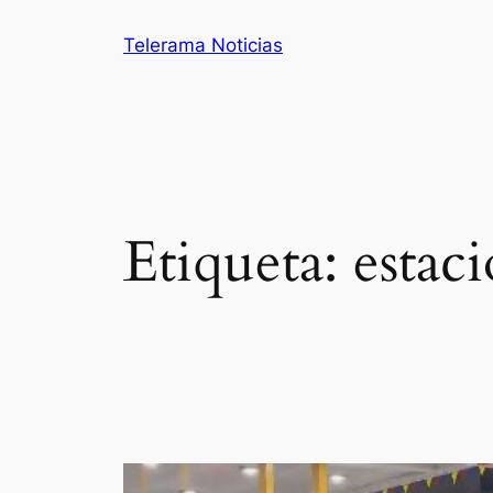
Saltar
Telerama Noticias
al
contenido
Etiqueta:
estaci