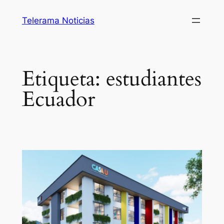
Saltar
Telerama Noticias
al
contenido
Etiqueta:
estudiantes
Ecuador