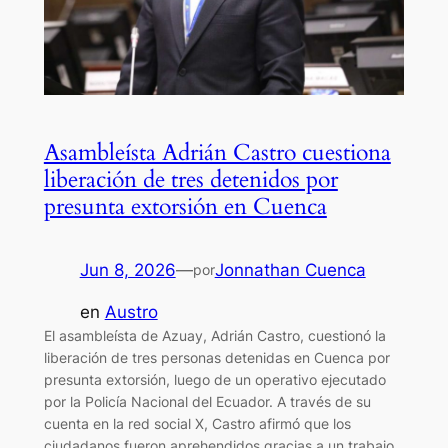
Asambleísta Adrián Castro cuestiona
liberación de tres detenidos por
presunta extorsión en Cuenca
Jun 8, 2026
—
Jonnathan Cuenca
por
en
Austro
El asambleísta de Azuay, Adrián Castro, cuestionó la
liberación de tres personas detenidas en Cuenca por
presunta extorsión, luego de un operativo ejecutado
por la Policía Nacional del Ecuador. A través de su
cuenta en la red social X, Castro afirmó que los
ciudadanos fueron aprehendidos gracias a un trabajo