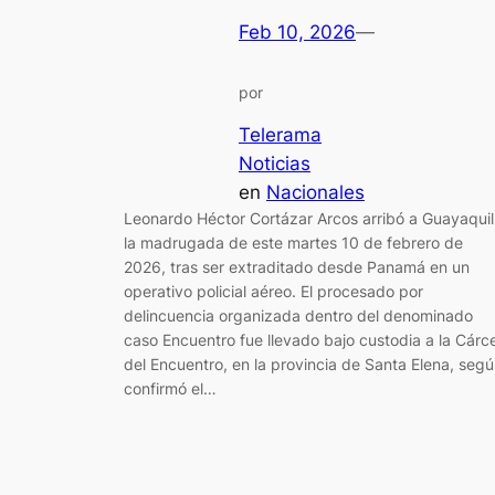
Feb 10, 2026
—
por
Telerama
Noticias
en
Nacionales
Leonardo Héctor Cortázar Arcos arribó a Guayaquil
la madrugada de este martes 10 de febrero de
2026, tras ser extraditado desde Panamá en un
operativo policial aéreo. El procesado por
delincuencia organizada dentro del denominado
caso Encuentro fue llevado bajo custodia a la Cárce
del Encuentro, en la provincia de Santa Elena, seg
confirmó el…