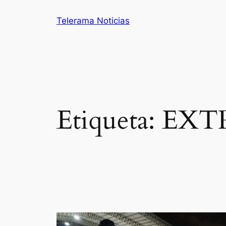
Saltar
Telerama Noticias
al
contenido
Etiqueta:
EXT