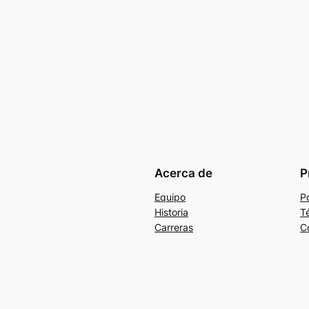
Acerca de
P
Equipo
Po
Historia
T
Carreras
C