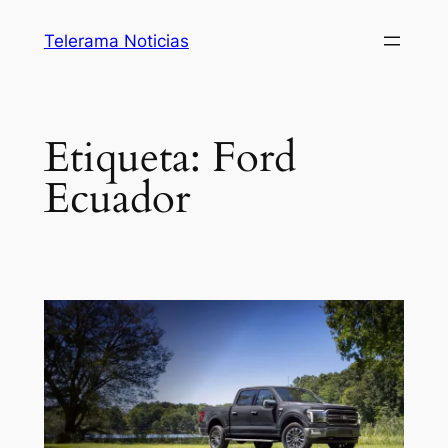
Saltar
Telerama Noticias
al
contenido
Etiqueta:
Ford
Ecuador