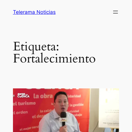
Saltar
Telerama Noticias
al
contenido
Etiqueta:
Fortalecimiento