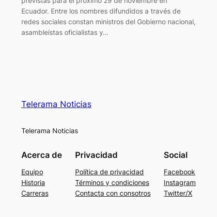
previstas para el próximo 29 de noviembre en
Ecuador. Entre los nombres difundidos a través de
redes sociales constan ministros del Gobierno nacional,
asambleístas oficialistas y…
Telerama Noticias
Telerama Noticias
Acerca de
Privacidad
Social
Equipo
Política de privacidad
Facebook
Historia
Términos y condiciones
Instagram
Carreras
Contacta con consotros
Twitter/X