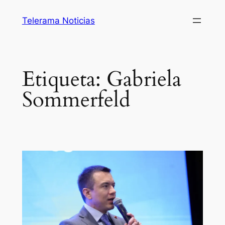
Saltar
Telerama Noticias
al
contenido
Etiqueta:
Gabriela
Sommerfeld